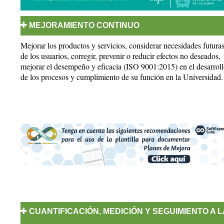
MEJORAMIENTO CONTINUO
Mejorar los productos y servicios, considerar necesidades futura
de los usuarios, corregir, prevenir o reducir efectos no deseados,
mejorar el desempeño y eficacia (ISO 9001:2015) en el desarrol
de los procesos y cumplimiento de su función en la Universidad.
Procedimiento Acciones Correctivas,
Preventivas y de Mejora
Lineamientos para cargue de Planes de
Mejora - PM SIGA 2023
CUANTIFICACIÓN, MEDICIÓN Y SEGUIMIENTO A L