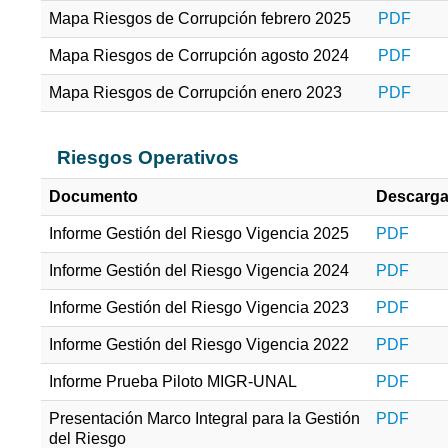
Mapa Riesgos de Corrupción febrero 2025
PDF
Mapa Riesgos de Corrupción agosto 2024
PDF
Mapa Riesgos de Corrupción enero 2023
PDF
Riesgos Operativos
Documento
Descarg
Informe Gestión del Riesgo Vigencia 2025
PDF
Informe Gestión del Riesgo Vigencia 2024
PDF
Informe Gestión del Riesgo Vigencia 2023
PDF
Informe Gestión del Riesgo Vigencia 2022
PDF
Informe Prueba Piloto MIGR-UNAL
PDF
Presentación Marco Integral para la Gestión
PDF
del Riesgo