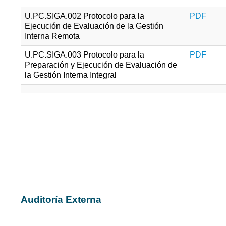
U.PC.SIGA.002 Protocolo para la
PDF
Ejecución de Evaluación de la Gestión
Interna Remota
U.PC.SIGA.003 Protocolo para la
PDF
Preparación y Ejecución de Evaluación de
la Gestión Interna Integral
Kit del Auditor
Tips del Auditado
Lineamientos para la Evaluación de l
Gestión Interna
Auditoría Externa
Lineamientos para recibir Auditoría Externa