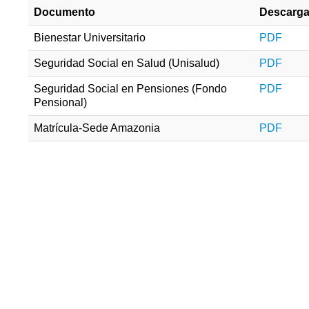
Documento
Descarg
Bienestar Universitario
PDF
Seguridad Social en Salud (Unisalud)
PDF
Seguridad Social en Pensiones (Fondo
PDF
Pensional)
Matrícula-Sede Amazonia
PDF
Monitoreo y seguimiento a estrategia de
racionalización 2024
Monitoreo y seguimiento a estrategia d
racionalización 2023
Matriz de racionalización 2025
Matriz de racionalización 2024
Monitoreo y seguimiento Matri
racionalización de trámites 2022