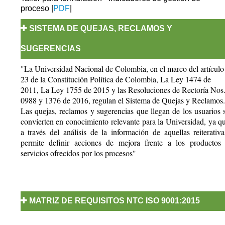
proceso
|
PDF
|
SISTEMA DE QUEJAS, RECLAMOS Y
SUGERENCIAS
"La Universidad Nacional de Colombia, en el marco del artículo
23 de la Constitución Política de Colombia, La Ley 1474 de
2011, La Ley 1755 de 2015 y las Resoluciones de Rectoría Nos
0988 y 1376 de 2016, regulan el Sistema de Quejas y Reclamos.
Las quejas, reclamos y sugerencias que llegan de los usuarios 
convierten en conocimiento relevante para la Universidad, ya q
a través del análisis de la información de aquellas reiterativa
permite definir acciones de mejora frente a los productos
servicios ofrecidos por los procesos"
Criterios para responder de manera clara
completa y de fondo las SQRS
MATRIZ DE REQUISITOS NTC ISO 9001:2015
Matriz de Requisitos de la NTC IS